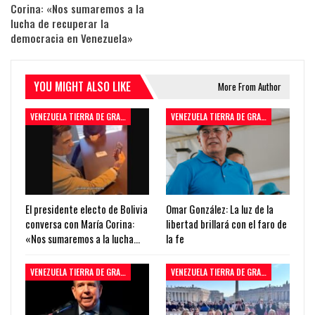
Corina: «Nos sumaremos a la
lucha de recuperar la
democracia en Venezuela»
YOU MIGHT ALSO LIKE
More From Author
VENEZUELA TIERRA DE GRACIA
VENEZUELA TIERRA DE GRACIA
El presidente electo de Bolivia
Omar González: La luz de la
conversa con María Corina:
libertad brillará con el faro de
«Nos sumaremos a la lucha…
la fe
VENEZUELA TIERRA DE GRACIA
VENEZUELA TIERRA DE GRACIA