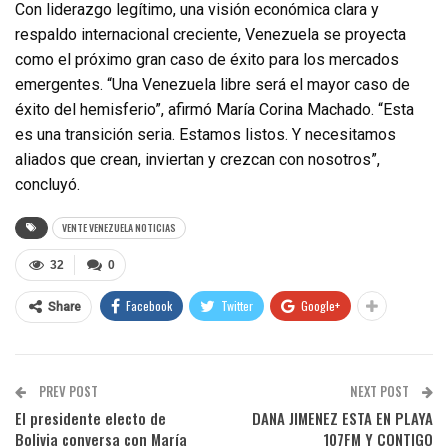
Con liderazgo legítimo, una visión económica clara y
respaldo internacional creciente, Venezuela se proyecta
como el próximo gran caso de éxito para los mercados
emergentes. “Una Venezuela libre será el mayor caso de
éxito del hemisferio”, afirmó María Corina Machado. “Esta
es una transición seria. Estamos listos. Y necesitamos
aliados que crean, inviertan y crezcan con nosotros”,
concluyó.
VENTE VENEZUELA NOTICIAS
32
0
Facebook
Twitter
Google+
Share
PREV POST
NEXT POST
El presidente electo de
DANA JIMENEZ ESTA EN PLAYA
Bolivia conversa con María
107FM Y CONTIGO