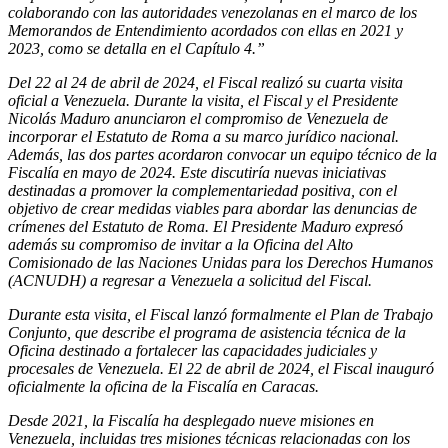
colaborando con las autoridades venezolanas en el marco de los
Memorandos de Entendimiento acordados con ellas en 2021 y
2023, como se detalla en el Capítulo 4.”
Del 22 al 24 de abril de 2024, el Fiscal realizó su cuarta visita
oficial a Venezuela. Durante la visita, el Fiscal y el Presidente
Nicolás Maduro anunciaron el compromiso de Venezuela de
incorporar el Estatuto de Roma a su marco jurídico nacional.
Además, las dos partes acordaron convocar un equipo técnico de la
Fiscalía en mayo de 2024. Este discutiría nuevas iniciativas
destinadas a promover la complementariedad positiva, con el
objetivo de crear medidas viables para abordar las denuncias de
crímenes del Estatuto de Roma. El Presidente Maduro expresó
además su compromiso de invitar a la Oficina del Alto
Comisionado de las Naciones Unidas para los Derechos Humanos
(ACNUDH) a regresar a Venezuela a solicitud del Fiscal.
Durante esta visita, el Fiscal lanzó formalmente el Plan de Trabajo
Conjunto, que describe el programa de asistencia técnica de la
Oficina destinado a fortalecer las capacidades judiciales y
procesales de Venezuela. El 22 de abril de 2024, el Fiscal inauguró
oficialmente la oficina de la Fiscalía en Caracas.
Desde 2021, la Fiscalía ha desplegado nueve misiones en
Venezuela, incluidas tres misiones técnicas relacionadas con los