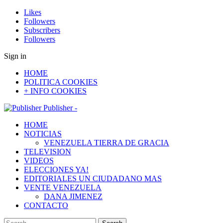
Likes
Followers
Subscribers
Followers
Sign in
HOME
POLITICA COOKIES
+ INFO COOKIES
Publisher -
HOME
NOTICIAS
VENEZUELA TIERRA DE GRACIA
TELEVISION
VIDEOS
ELECCIONES YA!
EDITORIALES UN CIUDADANO MAS
VENTE VENEZUELA
DANA JIMENEZ
CONTACTO