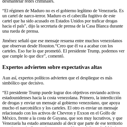
desmantelar redes criminales.
“El régimen de Maduro no es el gobierno legítimo de Venezuela. Es
un cartel de narco-terror. Maduro es el cabecilla fugitivo de este
cartel que ha sido acusado en Estados Unidos por traficar drogas
hacia el país”, dijo la secretaria de prensa de la Casa Blanca durante
una rueda de prensa.
Jiménez señaló que ese mensaje resuena entre muchos venezolanos
que observan desde Houston.“Creo que él va a acabar con los
carteles. Eso fue lo que prometió. El presidente Trump, podemos ver
que cumple lo que dice”, comentó.
Expertos advierten sobre expectativas altas
Aun así, expertos políticos advierten que el despliegue es más
simbólico que decisivo.
“El presidente Trump puede lograr dos objetivos enviando activos
estadounidenses hacia la costa venezolana. Primero, la interdicción
de drogas y enviar un mensaje al gobierno venezolano, que apoya
mucho el narcotráfico y los carteles. El otro es enviar un mensaje
relacionado con los activos de Chevron y Exxon en el Golfo de
México, frente a la costa de Guyana, que son muy lucrativos, y que
Venezuela ha estado amenazando al decir que parte de ese territorio