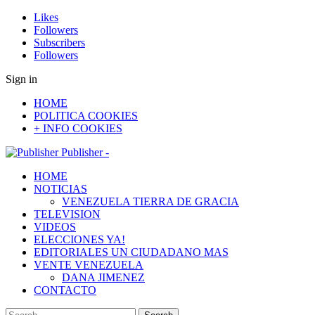
Likes
Followers
Subscribers
Followers
Sign in
HOME
POLITICA COOKIES
+ INFO COOKIES
Publisher -
HOME
NOTICIAS
VENEZUELA TIERRA DE GRACIA
TELEVISION
VIDEOS
ELECCIONES YA!
EDITORIALES UN CIUDADANO MAS
VENTE VENEZUELA
DANA JIMENEZ
CONTACTO