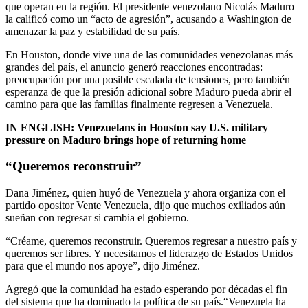
que operan en la región. El presidente venezolano Nicolás Maduro
la calificó como un “acto de agresión”, acusando a Washington de
amenazar la paz y estabilidad de su país.
En Houston, donde vive una de las comunidades venezolanas más
grandes del país, el anuncio generó reacciones encontradas:
preocupación por una posible escalada de tensiones, pero también
esperanza de que la presión adicional sobre Maduro pueda abrir el
camino para que las familias finalmente regresen a Venezuela.
IN ENGLISH:
Venezuelans in Houston say U.S. military
pressure on Maduro brings hope of returning home
“Queremos reconstruir”
Dana Jiménez, quien huyó de Venezuela y ahora organiza con el
partido opositor Vente Venezuela, dijo que muchos exiliados aún
sueñan con regresar si cambia el gobierno.
“Créame, queremos reconstruir. Queremos regresar a nuestro país y
queremos ser libres. Y necesitamos el liderazgo de Estados Unidos
para que el mundo nos apoye”, dijo Jiménez.
Agregó que la comunidad ha estado esperando por décadas el fin
del sistema que ha dominado la política de su país.“Venezuela ha