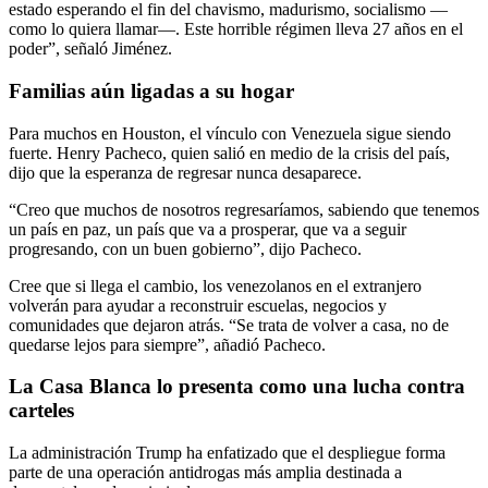
estado esperando el fin del chavismo, madurismo, socialismo —
como lo quiera llamar—. Este horrible régimen lleva 27 años en el
poder”, señaló Jiménez.
Familias aún ligadas a su hogar
Para muchos en Houston, el vínculo con Venezuela sigue siendo
fuerte. Henry Pacheco, quien salió en medio de la crisis del país,
dijo que la esperanza de regresar nunca desaparece.
“Creo que muchos de nosotros regresaríamos, sabiendo que tenemos
un país en paz, un país que va a prosperar, que va a seguir
progresando, con un buen gobierno”, dijo Pacheco.
Cree que si llega el cambio, los venezolanos en el extranjero
volverán para ayudar a reconstruir escuelas, negocios y
comunidades que dejaron atrás. “Se trata de volver a casa, no de
quedarse lejos para siempre”, añadió Pacheco.
La Casa Blanca lo presenta como una lucha contra
carteles
La administración Trump ha enfatizado que el despliegue forma
parte de una operación antidrogas más amplia destinada a