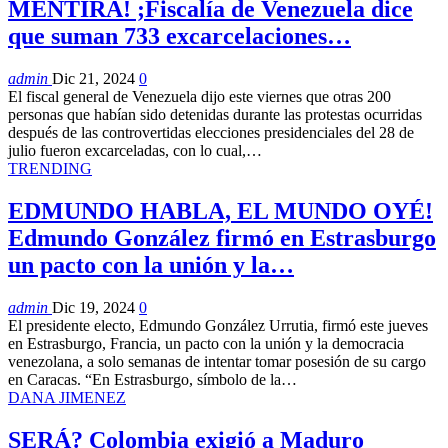
MENTIRA! ;Fiscalía de Venezuela dice
que suman 733 excarcelaciones…
admin
Dic 21, 2024
0
El fiscal general de Venezuela dijo este viernes que otras 200
personas que habían sido detenidas durante las protestas ocurridas
después de las controvertidas elecciones presidenciales del 28 de
julio fueron excarceladas, con lo cual,…
TRENDING
EDMUNDO HABLA, EL MUNDO OYÉ!
Edmundo González firmó en Estrasburgo
un pacto con la unión y la…
admin
Dic 19, 2024
0
El presidente electo, Edmundo González Urrutia, firmó este jueves
en Estrasburgo, Francia, un pacto con la unión y la democracia
venezolana, a solo semanas de intentar tomar posesión de su cargo
en Caracas. “En Estrasburgo, símbolo de la…
DANA JIMENEZ
SERÁ? Colombia exigió a Maduro