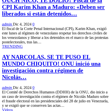
OUCH NICO, TE DOLIÓ? Fiscal de la
CPI Karim Khan a Maduro: «Deben ser
liberados si están detenidos…
admin
Dic 4, 2024
0
El fiscal de la Corte Penal Internacional (CPI), Karim Khan, exigió
este lunes al régimen de venezolano respetar los derechos civiles de
los venezolanos y liberar a los detenidos en el marco de las protestas
postelectorales, tras las…
TRENDING
AY NARCOLAS, SE TE PUSO EL
MUNDO CHIQUITO! ONU inició una
investigación contra régimen de
Nicolás…
admin
Dic 4, 2024
0
El Comité de Derechos Humanos (DDHH) de la ONU, dio inicio a
un caso de investigación contra el régimen de Nicolás Maduro sobre
el fraude electoral en las presidenciales del 28 de julio en Venezuela,
y se exigió que se conserven las actas…
Videos