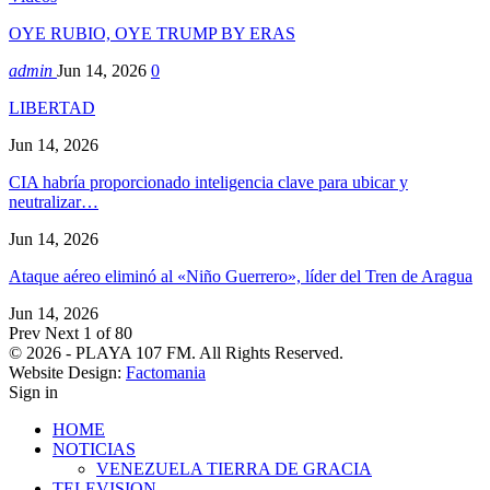
OYE RUBIO, OYE TRUMP BY ERAS
admin
Jun 14, 2026
0
LIBERTAD
Jun 14, 2026
CIA habría proporcionado inteligencia clave para ubicar y
neutralizar…
Jun 14, 2026
Ataque aéreo eliminó al «Niño Guerrero», líder del Tren de Aragua
Jun 14, 2026
Prev
Next
1 of 80
© 2026 - PLAYA 107 FM. All Rights Reserved.
Website Design:
Factomania
Sign in
HOME
NOTICIAS
VENEZUELA TIERRA DE GRACIA
TELEVISION