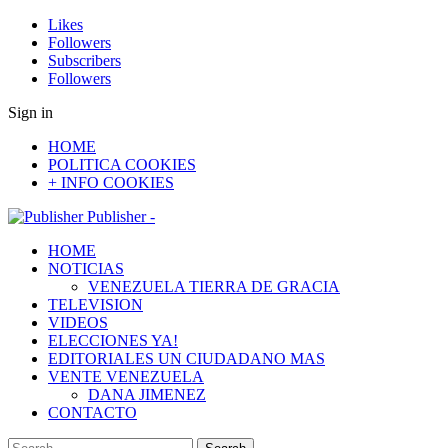
Likes
Followers
Subscribers
Followers
Sign in
HOME
POLITICA COOKIES
+ INFO COOKIES
Publisher -
HOME
NOTICIAS
VENEZUELA TIERRA DE GRACIA
TELEVISION
VIDEOS
ELECCIONES YA!
EDITORIALES UN CIUDADANO MAS
VENTE VENEZUELA
DANA JIMENEZ
CONTACTO