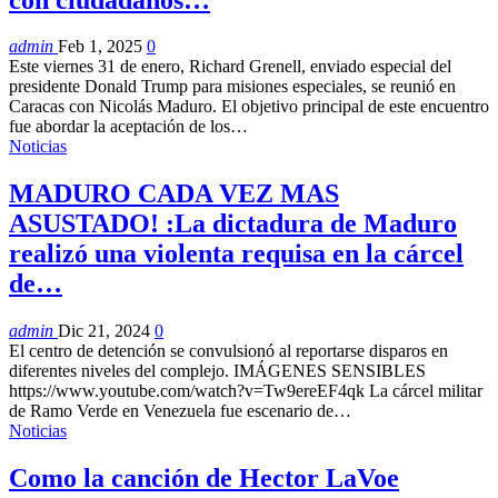
admin
Feb 1, 2025
0
Este viernes 31 de enero, Richard Grenell, enviado especial del
presidente Donald Trump para misiones especiales, se reunió en
Caracas con Nicolás Maduro. El objetivo principal de este encuentro
fue abordar la aceptación de los…
Noticias
MADURO CADA VEZ MAS
ASUSTADO! :La dictadura de Maduro
realizó una violenta requisa en la cárcel
de…
admin
Dic 21, 2024
0
El centro de detención se convulsionó al reportarse disparos en
diferentes niveles del complejo. IMÁGENES SENSIBLES
https://www.youtube.com/watch?v=Tw9ereEF4qk La cárcel militar
de Ramo Verde en Venezuela fue escenario de…
Noticias
Como la canción de Hector LaVoe