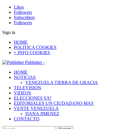
Likes
Followers
Subscribers
Followers
Sign in
HOME
POLITICA COOKIES
+ INFO COOKIES
Publisher -
HOME
NOTICIAS
VENEZUELA TIERRA DE GRACIA
TELEVISION
VIDEOS
ELECCIONES YA!
EDITORIALES UN CIUDADANO MAS
VENTE VENEZUELA
DANA JIMENEZ
CONTACTO