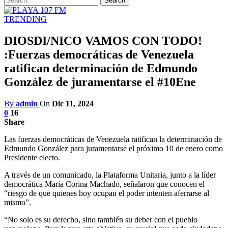
TRENDING
DIOSDI/NICO VAMOS CON TODO!
:Fuerzas democráticas de Venezuela
ratifican determinación de Edmundo
González de juramentarse el #10Ene
By
admin
On
Dic 11, 2024
0
16
Share
Las fuerzas democráticas de Venezuela ratifican la determinación de
Edmundo González para juramentarse el próximo 10 de enero como
Presidente electo.
A través de un comunicado, la Plataforma Unitaria, junto a la líder
democrática María Corina Machado, señalaron que conocen el
“riesgo de que quienes hoy ocupan el poder intenten aferrarse al
mismo”.
“No solo es su derecho, sino también su deber con el pueblo