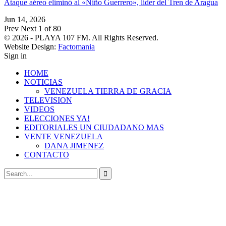
Ataque aéreo eliminó al «Niño Guerrero», líder del Tren de Aragua
Jun 14, 2026
Prev
Next
1 of 80
© 2026 - PLAYA 107 FM. All Rights Reserved.
Website Design:
Factomania
Sign in
HOME
NOTICIAS
VENEZUELA TIERRA DE GRACIA
TELEVISION
VIDEOS
ELECCIONES YA!
EDITORIALES UN CIUDADANO MAS
VENTE VENEZUELA
DANA JIMENEZ
CONTACTO