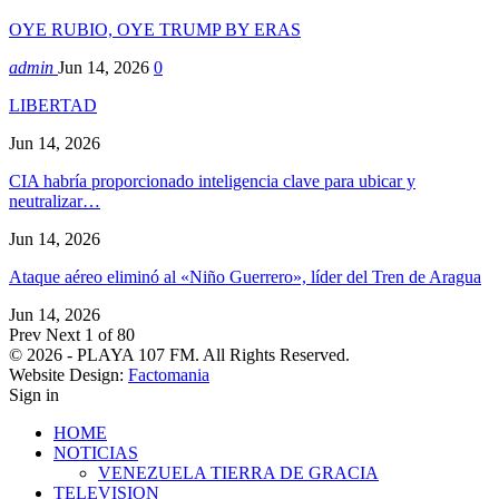
OYE RUBIO, OYE TRUMP BY ERAS
admin
Jun 14, 2026
0
LIBERTAD
Jun 14, 2026
CIA habría proporcionado inteligencia clave para ubicar y
neutralizar…
Jun 14, 2026
Ataque aéreo eliminó al «Niño Guerrero», líder del Tren de Aragua
Jun 14, 2026
Prev
Next
1 of 80
© 2026 - PLAYA 107 FM. All Rights Reserved.
Website Design:
Factomania
Sign in
HOME
NOTICIAS
VENEZUELA TIERRA DE GRACIA
TELEVISION