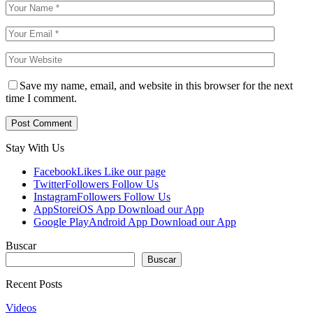
Save my name, email, and website in this browser for the next
time I comment.
Stay With Us
Facebook
Likes
Like our page
Twitter
Followers
Follow Us
Instagram
Followers
Follow Us
AppStore
iOS App
Download our App
Google Play
Android App
Download our App
Buscar
Buscar
Recent Posts
Videos