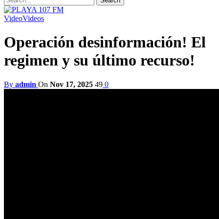
Video
Videos
Operación desinformación! El
regimen y su último recurso!
By
admin
On
Nov 17, 2025
49
0