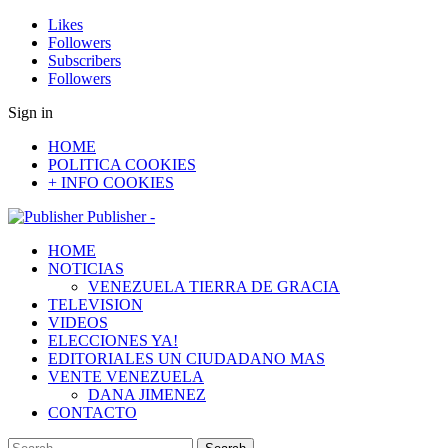
Likes
Followers
Subscribers
Followers
Sign in
HOME
POLITICA COOKIES
+ INFO COOKIES
Publisher -
HOME
NOTICIAS
VENEZUELA TIERRA DE GRACIA
TELEVISION
VIDEOS
ELECCIONES YA!
EDITORIALES UN CIUDADANO MAS
VENTE VENEZUELA
DANA JIMENEZ
CONTACTO