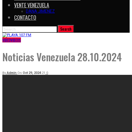
VENTE VENEZUELA
DANA JIMENEZ
CONTACTO
VIDEO
VIDEOS
Noticias Venezuela 28.10.2024
By
Admin
On
Oct 29, 2024
21
0