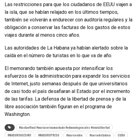
Las restricciones para que los ciudadanos de EEUU viajen a
la isla, que se habían relajado en los últimos tiempos,
también se volverán a endurecer con auditoría regulares y la
obligación a conservar las facturas de los gastos de estos
viajes durante al menos cinco años.
Las autoridades de La Habana ya habían alertado sobre la
caída en el número de turistas en lo que va de año.
El memorando también apuesta por intensificar los
esfuerzos de la administración para expandir los servicios
de Internet, justo semanas después de que universitarios
de casi todo el país desafiaran al Estado por el incremento
de las tarifas. La defensa de la libertad de prensa y de la
libre asociación también figuran en el programa de
Washington.
#hastaelfinal #mariacorinamachado #edmundogonzalez #vivalalibertad
#MADUROASESINO
#MADUROPRESO
#marcorubio
#narcodictadura
CUBA