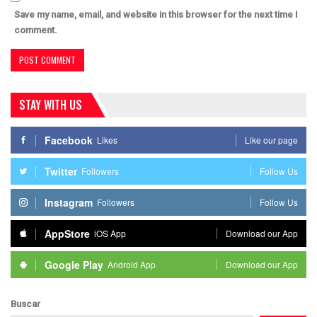
Save my name, email, and website in this browser for the next time I
comment.
STAY WITH US
Facebook
Likes
Like our page
Twitter
Followers
Follow Us
Instagram
Followers
Follow Us
AppStore
iOS App
Download our App
Google Play
Android App
Download our App
Buscar