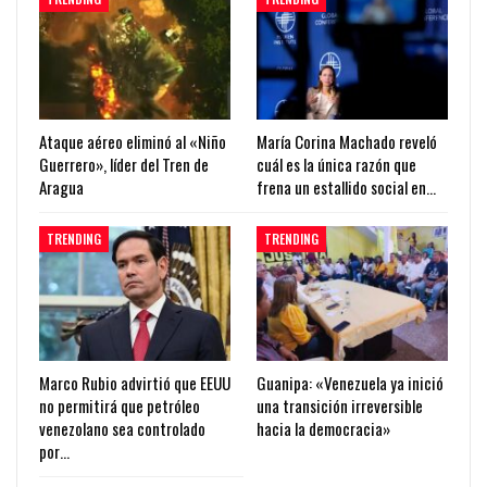
Ataque aéreo eliminó al «Niño
María Corina Machado reveló
Guerrero», líder del Tren de
cuál es la única razón que
Aragua
frena un estallido social en…
TRENDING
TRENDING
Marco Rubio advirtió que EEUU
Guanipa: «Venezuela ya inició
no permitirá que petróleo
una transición irreversible
venezolano sea controlado
hacia la democracia»
por…