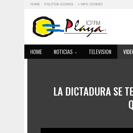
HOME
POLITICA COOKIES
+ INFO COOKIES
HOME
NOTICIAS
TELEVISION
VIDE
LA DICTADURA SE TER
Q