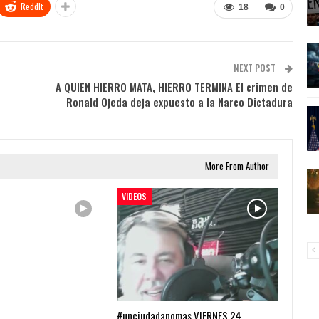
ReddIt
18
0
NEXT POST
A QUIEN HIERRO MATA, HIERRO TERMINA El crimen de
Ronald Ojeda deja expuesto a la Narco Dictadura
More From Author
VIDEOS
#unciudadanomas VIERNES 24