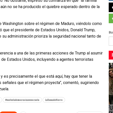
ivo. No obstante, expresó su confianza en que “la familia
 aún no se ha producido el quiebre esperado dentro de la
de Washington sobre el régimen de Maduro, viéndolo como
có que el presidente de Estados Unidos, Donald Trump,
Bu
su administración prioriza la seguridad nacional tanto de
erencia a una de las primeras acciones de Trump al asumir
 de Estados Unidos, incluyendo a agentes terroristas
 y es precisamente el que está aquí, hay que tener la
as señales que el régimen proyecta”, comentó, sugiriendo
zuela.
#vuelvelademocraciaavenezuela
LaDamadeHierro