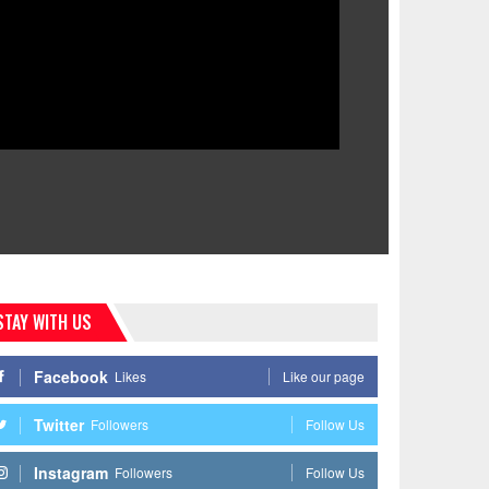
STAY WITH US
Facebook
Likes
Like our page
Twitter
Followers
Follow Us
Instagram
Followers
Follow Us