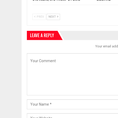
PREV
NEXT
LEAVE A REPLY
Your email add