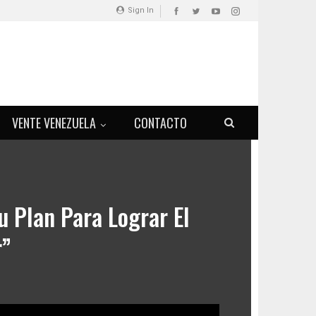
Sign In
VENTE VENEZUELA
CONTACTO
 Plan Para Lograr El
r”