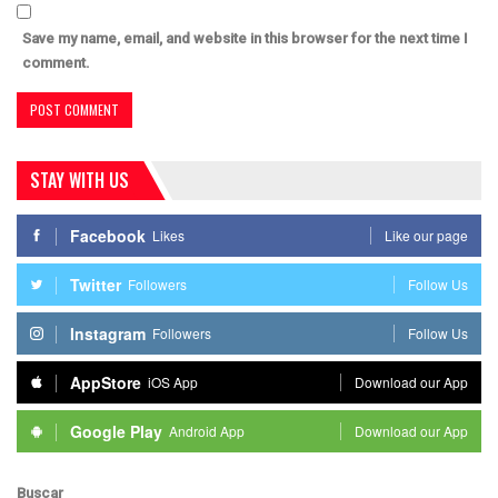
Save my name, email, and website in this browser for the next time I
comment.
STAY WITH US
Facebook
Likes
Like our page
Twitter
Followers
Follow Us
Instagram
Followers
Follow Us
AppStore
iOS App
Download our App
Google Play
Android App
Download our App
Buscar