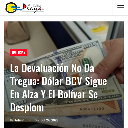
NOTICIAS
La Devaluación No Da
Tregua: Dólar BCV Sigue
En Alza Y El Bolívar Se
Desplom
On
Jul 24, 2025
By
Admin