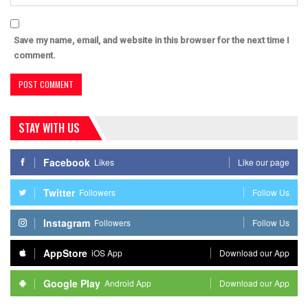
Save my name, email, and website in this browser for the next time I
comment.
STAY WITH US
Facebook
Likes
Like our page
Twitter
Followers
Follow Us
Instagram
Followers
Follow Us
AppStore
iOS App
Download our App
Google Play
Android App
Download our App