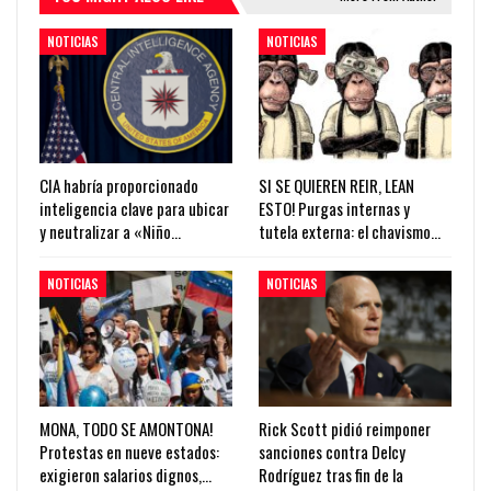
NOTICIAS
NOTICIAS
CIA habría proporcionado
SI SE QUIEREN REIR, LEAN
inteligencia clave para ubicar
ESTO! Purgas internas y
y neutralizar a «Niño…
tutela externa: el chavismo…
NOTICIAS
NOTICIAS
MONA, TODO SE AMONTONA!
Rick Scott pidió reimponer
Protestas en nueve estados:
sanciones contra Delcy
exigieron salarios dignos,…
Rodríguez tras fin de la