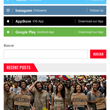
Instagram
Followers
Follow Us
AppStore
iOS App
Download our App
Google Play
Android App
Download our App
Buscar
BUSCAR
RECENT POSTS