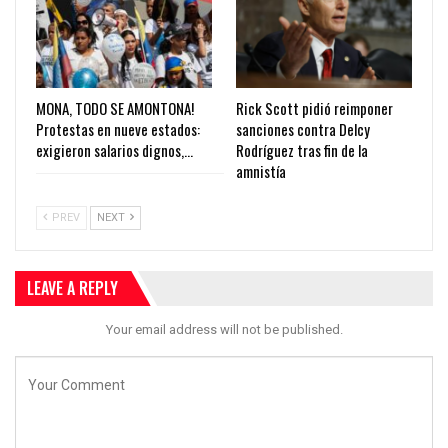
MONA, TODO SE AMONTONA!
Rick Scott pidió reimponer
Protestas en nueve estados:
sanciones contra Delcy
exigieron salarios dignos,…
Rodríguez tras fin de la
amnistía
PREV
NEXT
LEAVE A REPLY
Your email address will not be published.