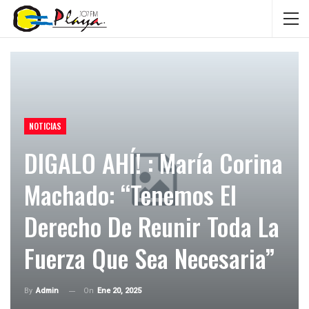
NOTICIAS
DIGALO AHÍ! : María Corina
Machado: “Tenemos El
Derecho De Reunir Toda La
Fuerza Que Sea Necesaria”
On
Ene 20, 2025
By
Admin