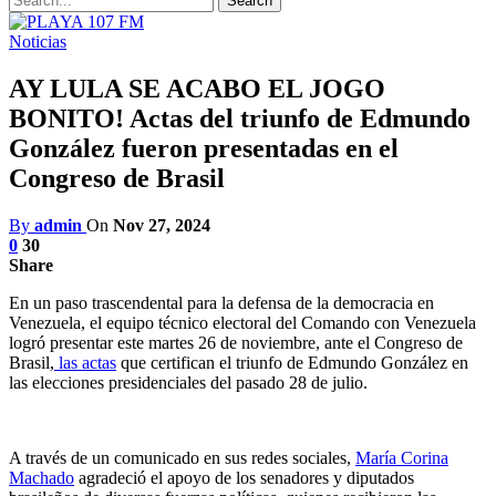
Noticias
AY LULA SE ACABO EL JOGO
BONITO! Actas del triunfo de Edmundo
González fueron presentadas en el
Congreso de Brasil
By
admin
On
Nov 27, 2024
0
30
Share
En un paso trascendental para la defensa de la democracia en
Venezuela, el equipo técnico electoral del Comando con Venezuela
logró presentar este martes 26 de noviembre, ante el Congreso de
Brasil,
las actas
que certifican el triunfo de Edmundo González en
las elecciones presidenciales del pasado 28 de julio.
A través de un comunicado en sus redes sociales,
María Corina
Machado
agradeció el apoyo de los senadores y diputados