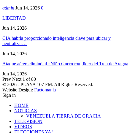
admin
Jun 14, 2026
0
LIBERTAD
Jun 14, 2026
CIA habría proporcionado inteligencia clave para ubicar y
neutralizar…
Jun 14, 2026
Ataque aéreo eliminó al «Niño Guerrero», líder del Tren de Aragua
Jun 14, 2026
Prev
Next
1 of 80
© 2026 - PLAYA 107 FM. All Rights Reserved.
Website Design:
Factomania
Sign in
HOME
NOTICIAS
VENEZUELA TIERRA DE GRACIA
TELEVISION
VIDEOS
ELECCIONES YA!