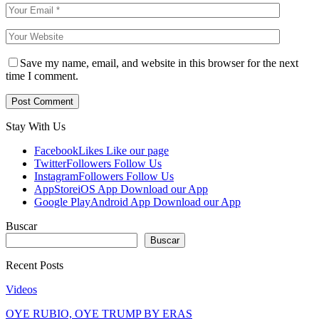
Save my name, email, and website in this browser for the next
time I comment.
Stay With Us
Facebook
Likes
Like our page
Twitter
Followers
Follow Us
Instagram
Followers
Follow Us
AppStore
iOS App
Download our App
Google Play
Android App
Download our App
Buscar
Buscar
Recent Posts
Videos
OYE RUBIO, OYE TRUMP BY ERAS