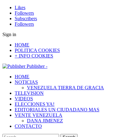
Likes
Followers
Subscribers
Followers
Sign in
HOME
POLITICA COOKIES
+ INFO COOKIES
Publisher -
HOME
NOTICIAS
VENEZUELA TIERRA DE GRACIA
TELEVISION
VIDEOS
ELECCIONES YA!
EDITORIALES UN CIUDADANO MAS
VENTE VENEZUELA
DANA JIMENEZ
CONTACTO