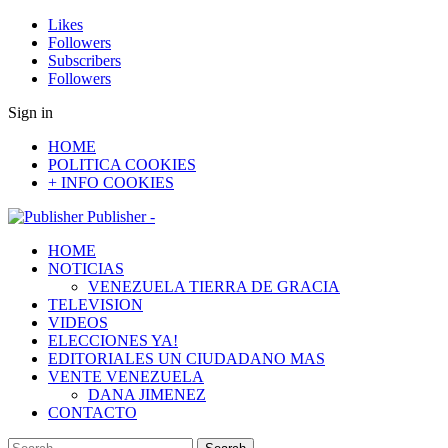
Likes
Followers
Subscribers
Followers
Sign in
HOME
POLITICA COOKIES
+ INFO COOKIES
Publisher -
HOME
NOTICIAS
VENEZUELA TIERRA DE GRACIA
TELEVISION
VIDEOS
ELECCIONES YA!
EDITORIALES UN CIUDADANO MAS
VENTE VENEZUELA
DANA JIMENEZ
CONTACTO