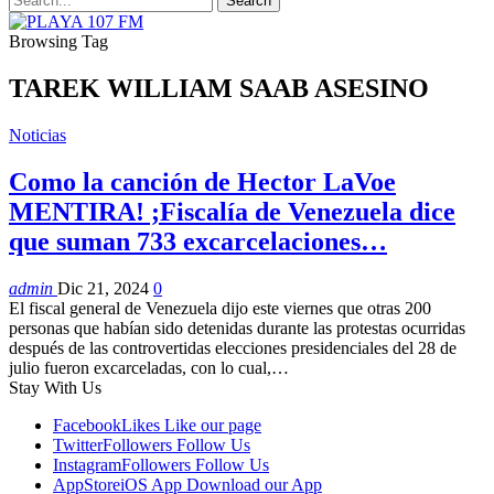
Browsing Tag
TAREK WILLIAM SAAB ASESINO
Noticias
Como la canción de Hector LaVoe
MENTIRA! ;Fiscalía de Venezuela dice
que suman 733 excarcelaciones…
admin
Dic 21, 2024
0
El fiscal general de Venezuela dijo este viernes que otras 200
personas que habían sido detenidas durante las protestas ocurridas
después de las controvertidas elecciones presidenciales del 28 de
julio fueron excarceladas, con lo cual,…
Stay With Us
Facebook
Likes
Like our page
Twitter
Followers
Follow Us
Instagram
Followers
Follow Us
AppStore
iOS App
Download our App