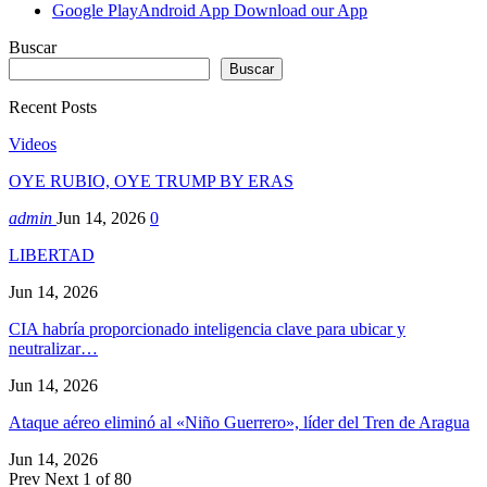
Google Play
Android App
Download our App
Buscar
Buscar
Recent Posts
Videos
OYE RUBIO, OYE TRUMP BY ERAS
admin
Jun 14, 2026
0
LIBERTAD
Jun 14, 2026
CIA habría proporcionado inteligencia clave para ubicar y
neutralizar…
Jun 14, 2026
Ataque aéreo eliminó al «Niño Guerrero», líder del Tren de Aragua
Jun 14, 2026
Prev
Next
1 of 80