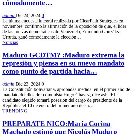
cómodamente…
admin
Dic 24, 2024
0
La última encuesta integral realizada por ClearPath Strategies en
noviembre, confirmó la afirmación de la oposición de que, el líder
de las fuerzas democráticas de Venezuela, Edmundo González
Urrutia, ganó cómodamente la elección…
Noticias
Maduro GCDTM? :Maduro extrema la
represión y piensa en su nuevo mandato
como punto de partida hacia…
admin
Dic 23, 2024
0
La Constitución bolivariana, aprobadaa medida en el primer año de
mandato del dictador comunista Hugo Chávez, dice así: “El
candidato elegido tomará posesión del cargo de presidente de la
República el 10 de enero del primer año de su…
TRENDING
PREPARATE NICO:María Corina
Machado estimó que Nicolás Maduro