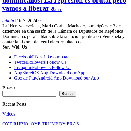
dominicanos: La represión es brutal pero
vamos a liberar a…
admin
Dic 3, 2024
0
La líder venezolana, María Corina Machado, participó este 2 de
diciembre en una sesión de la Cámara de Diputados de República
Dominicana, para hablar sobre la situación política en Venezuela y
contar la historia del verdadero resultado de…
Stay With Us
Facebook
Likes
Like our page
Twitter
Followers
Follow Us
Instagram
Followers
Follow Us
AppStore
iOS App
Download our App
Google Play
Android App
Download our App
Buscar
Buscar
Recent Posts
Videos
OYE RUBIO, OYE TRUMP BY ERAS