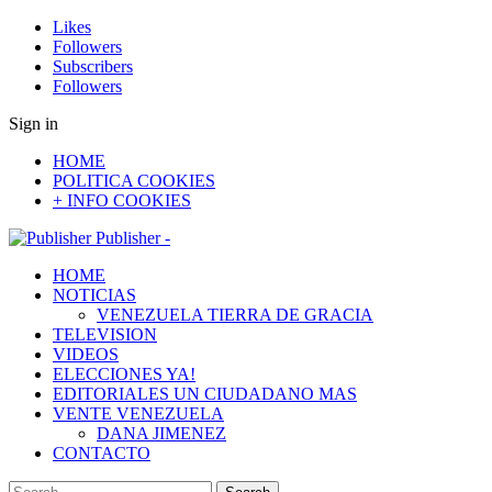
Likes
Followers
Subscribers
Followers
Sign in
HOME
POLITICA COOKIES
+ INFO COOKIES
Publisher -
HOME
NOTICIAS
VENEZUELA TIERRA DE GRACIA
TELEVISION
VIDEOS
ELECCIONES YA!
EDITORIALES UN CIUDADANO MAS
VENTE VENEZUELA
DANA JIMENEZ
CONTACTO