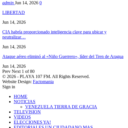
admin
Jun 14, 2026
0
LIBERTAD
Jun 14, 2026
CIA habría proporcionado inteligencia clave para ubicar y
neutralizar…
Jun 14, 2026
Ataque aéreo eliminó al «Niño Guerrero», líder del Tren de Aragua
Jun 14, 2026
Prev
Next
1 of 80
© 2026 - PLAYA 107 FM. All Rights Reserved.
Website Design:
Factomania
Sign in
HOME
NOTICIAS
VENEZUELA TIERRA DE GRACIA
TELEVISION
VIDEOS
ELECCIONES YA!
EDITORIALES UN CIUDADANO MAS