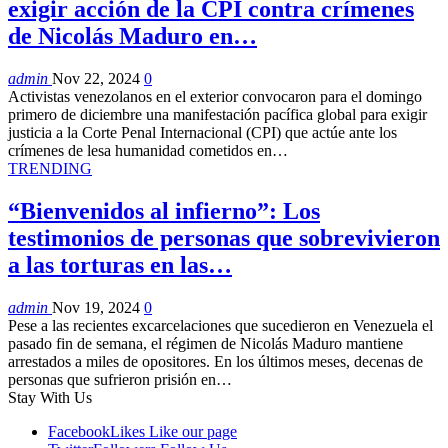
exigir acción de la CPI contra crímenes
de Nicolás Maduro en…
admin
Nov 22, 2024
0
Activistas venezolanos en el exterior convocaron para el domingo
primero de diciembre una manifestación pacífica global para exigir
justicia a la Corte Penal Internacional (CPI) que actúe ante los
crímenes de lesa humanidad cometidos en…
TRENDING
“Bienvenidos al infierno”: Los
testimonios de personas que sobrevivieron
a las torturas en las…
admin
Nov 19, 2024
0
Pese a las recientes excarcelaciones que sucedieron en Venezuela el
pasado fin de semana, el régimen de Nicolás Maduro mantiene
arrestados a miles de opositores. En los últimos meses, decenas de
personas que sufrieron prisión en…
Stay With Us
Facebook
Likes
Like our page