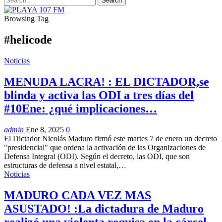
Browsing Tag
#helicode
Noticias
MENUDA LACRA! : EL DICTADOR,se
blinda y activa las ODI a tres días del
#10Ene: ¿qué implicaciones…
admin
Ene 8, 2025
0
El Dictador Nicolás Maduro firmó este martes 7 de enero un decreto
"presidencial" que ordena la activación de las Organizaciones de
Defensa Integral (ODI). Según el decreto, las ODI, que son
estructuras de defensa a nivel estatal,…
Noticias
MADURO CADA VEZ MAS
ASUSTADO! :La dictadura de Maduro
realizó una violenta requisa en la cárcel