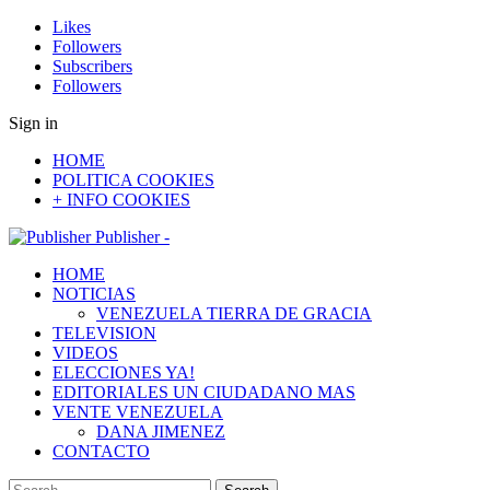
Likes
Followers
Subscribers
Followers
Sign in
HOME
POLITICA COOKIES
+ INFO COOKIES
Publisher -
HOME
NOTICIAS
VENEZUELA TIERRA DE GRACIA
TELEVISION
VIDEOS
ELECCIONES YA!
EDITORIALES UN CIUDADANO MAS
VENTE VENEZUELA
DANA JIMENEZ
CONTACTO