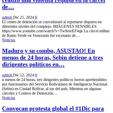
de…
admin
Dic 21, 2024
0
El centro de detención se convulsionó al reportarse disparos en
diferentes niveles del complejo. IMÁGENES SENSIBLES
https://www.youtube.com/watch?v=Tw9ereEF4qk La cárcel militar
de Ramo Verde en Venezuela fue escenario de…
Noticias
Maduro y su combo, ASUSTAO! En
menos de 24 horas, Sebin detiene a tres
dirigentes políticos en…
admin
Dic 12, 2024
0
n menos de 24 horas, tres dirigentes políticos fueron aprehendidos
por funcionarios del Servicio Bolivariano de Inteligencia Nacional
(Sebin) en Ciudad Bolívar, al sur del país. Mientras en algunas
cárceles y Centros de Detención…
Noticias
Convocan protesta global el #1Dic para