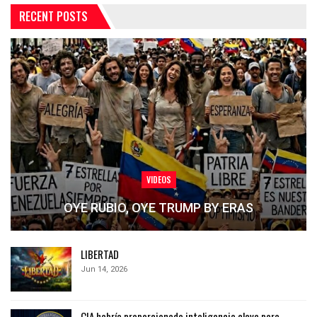
RECENT POSTS
VIDEOS
OYE RUBIO, OYE TRUMP BY ERAS
LIBERTAD
Jun 14, 2026
CIA habría proporcionado inteligencia clave para