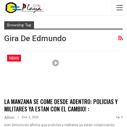
Browsing Tag
Gira De Edmundo
VIDEOS
LA MANZANA SE COME DESDE ADENTRO: POLICIAS Y
MILITARES YA ESTAN CON EL CAMBIO! :
Ene 5, 2025
0
Admin
Ivan Simonovis afirma que policías y militares ya estan colaborando