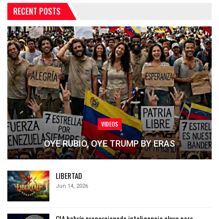
RECENT POSTS
VIDEOS
OYE RUBIO, OYE TRUMP BY ERAS
LIBERTAD
Jun 14, 2026
CIA habría proporcionado inteligencia clave para