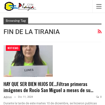
Browsing Tag
FIN DE LA TIRANIA
NOTICIAS
HAY QUE SER BIEN HIJOS DE…Filtran primeras
imágenes de Rocío San Miguel a meses de su…
Dic 11, 2024
0
Admin
Durante la tarde de este martes 10 de diciembre, se hicieron publicas