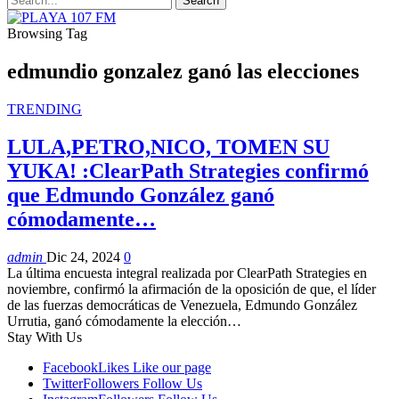
Browsing Tag
edmundio gonzalez ganó las elecciones
TRENDING
LULA,PETRO,NICO, TOMEN SU
YUKA! :ClearPath Strategies confirmó
que Edmundo González ganó
cómodamente…
admin
Dic 24, 2024
0
La última encuesta integral realizada por ClearPath Strategies en
noviembre, confirmó la afirmación de la oposición de que, el líder
de las fuerzas democráticas de Venezuela, Edmundo González
Urrutia, ganó cómodamente la elección…
Stay With Us
Facebook
Likes
Like our page
Twitter
Followers
Follow Us