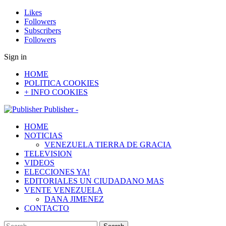
Likes
Followers
Subscribers
Followers
Sign in
HOME
POLITICA COOKIES
+ INFO COOKIES
Publisher -
HOME
NOTICIAS
VENEZUELA TIERRA DE GRACIA
TELEVISION
VIDEOS
ELECCIONES YA!
EDITORIALES UN CIUDADANO MAS
VENTE VENEZUELA
DANA JIMENEZ
CONTACTO